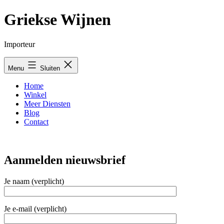
Ga
Griekse Wijnen
naar
de
inhoud
Importeur
Menu
Sluiten
Home
Winkel
Meer Diensten
Blog
Contact
Aanmelden nieuwsbrief
Je naam (verplicht)
Je e-mail (verplicht)